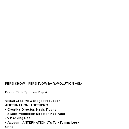
PEPSI SHOW - PEPSI FLOW by RAVOLUTION ASIA
Brand: Title Sponsor Pepsi
Visual Creative & Stage Production: 
ANTERNATION, ANTERPRO
- Creative Director: Mavis Truong
- Stage Production Director: Neo Yang
- VJ: Asking Gee
- Account: ANTERNATION (Tu Tu - Tommy Lee - 
Chris)