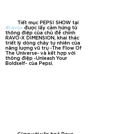
	Tiết mục PEPSI SHOW tại 
#ravox
 được lấy cảm hứng từ 
thông điệp của chủ đề chính 
RAVO-X DIMENSION, khai thác 
triết lý dòng chảy tự nhiên của 
năng lượng vũ trụ -The Flow Of 
The Universe- và kết hợp với 
thông điệp -Unleash Your 
Boldself- của Pepsi.