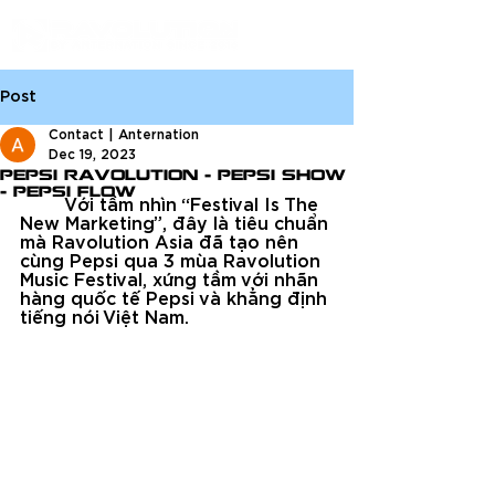
Post
Contact | Anternation
Dec 19, 2023
PEPSI RAVOLUTION - PEPSI SHOW
- PEPSI FLOW
Với tầm nhìn “Festival Is The 
New Marketing”, đây là tiêu chuẩn 
mà Ravolution Asia đã tạo nên 
cùng Pepsi qua 3 mùa Ravolution 
Music Festival, xứng tầm với nhãn 
hàng quốc tế Pepsi và khẳng định 
tiếng nói Việt Nam.