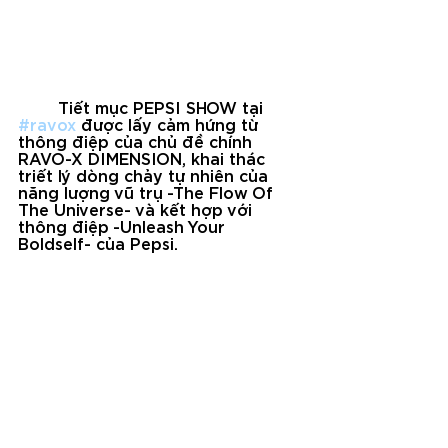
	Tiết mục PEPSI SHOW tại 
#ravox
 được lấy cảm hứng từ 
thông điệp của chủ đề chính 
RAVO-X DIMENSION, khai thác 
triết lý dòng chảy tự nhiên của 
năng lượng vũ trụ -The Flow Of 
The Universe- và kết hợp với 
thông điệp -Unleash Your 
Boldself- của Pepsi.