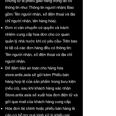
chứng từ là phiếu giao hàng trong đó có
thông tin như: Thông tin người nhận( Bao
gồm: Tên người nhận, số điện thoại và địa
chỉ người nhận, tên hàng hóa).
Đơn vị vận chuyển có quyền và trách
nhiệm cung cấp hoa đơn cho cơ quan
quản lý nhà nước khi có yêu cầu- Trên bao
bì tất cả các đơn hàng đều có thông tin:
Tên người nhận, số điện thoại và địa chỉ
người nhận.
Để đảm bảo an toàn cho hàng hóa
store.antix.asia sẽ gửi kèm Phiếu bán
hàng hợp lệ của sản phẩm trong bưu kiện
(nếu có), sau khi khách hàng xác nhận
Store.antix.asia sẽ xuất hóa đơn điện tử và
gởi qua mail của khách hàng cung cấp.
Hóa đơn tài chính hoặc phiếu bán hàng là
căn cứ hỗ trợ quá trình xử lý khiếu nại