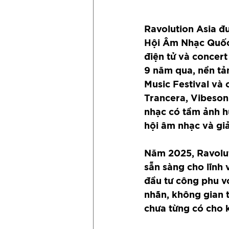
Ravolution Asia đ
Hội Âm Nhạc Quốc 
điện tử và concer
9 năm qua, nền tản
Music Festival và 
Trancera, Vibesoni
nhạc có tầm ảnh h
hội âm nhạc và giải
Năm 2025, Ravolut
sẵn sàng cho lĩnh
đầu tư công phu v
nhãn, không gian 
chưa từng có cho 