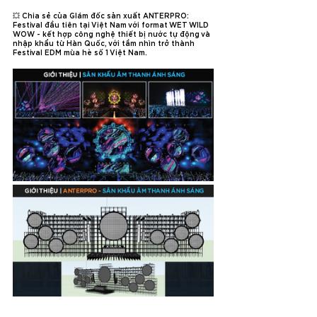
💥 Chia sẻ của GIám đốc sản xuất ANTERPRO: 
Festival đầu tiên tại Việt Nam với format WET WILD 
WOW - kết hợp công nghệ thiết bị nước tự động và 
nhập khẩu từ Hàn Quốc, với tầm nhìn trở thành 
Festival EDM mùa hè số 1 Việt Nam.