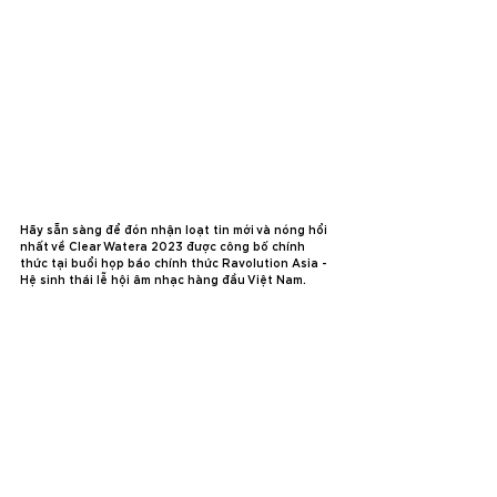
Hãy sẵn sàng để đón nhận loạt tin mới và nóng hổi 
nhất về Clear Watera 2023 được công bố chính 
thức tại buổi họp báo chính thức Ravolution Asia - 
Hệ sinh thái lễ hội âm nhạc hàng đầu Việt Nam.