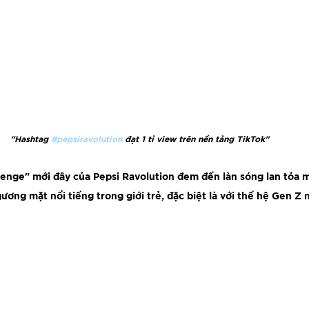
"Hashtag 
#pepsiravolution
 đạt 1 tỉ view trên nền tảng TikTok" 
lenge" mới đây của Pepsi Ravolution đem đến làn sóng lan tỏa 
ương mặt nổi tiếng trong giới trẻ, đặc biệt là với thế hệ Gen Z n