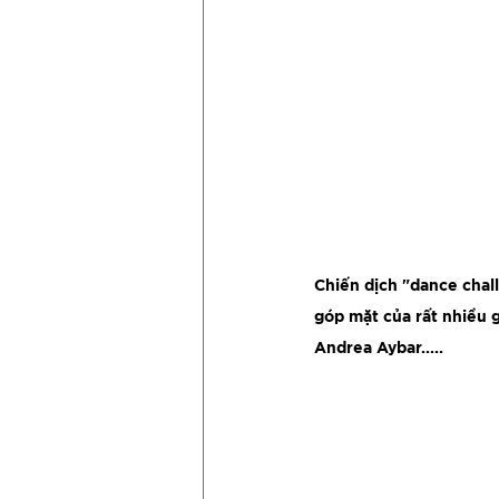
Chiến dịch "dance chal
góp mặt của rất nhiều g
Andrea Aybar.....