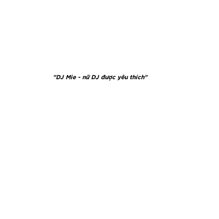
"DJ Mie - nữ DJ được yêu thích"