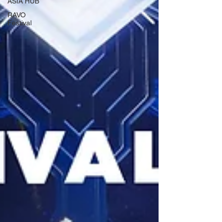
ASIA HUB
RAVO
Festival