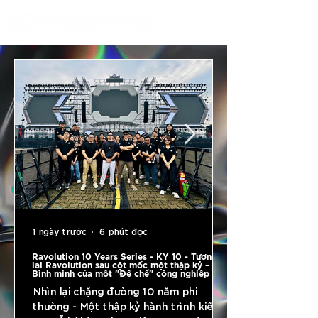
1 ngày trước
6 phút đọc
Ravolution 10 Years Series - KỲ 10 - Tương
lai Ravolution sau cột mốc một thập kỷ –
Bình minh của một "Đế chế" công nghiệp văn
hóa giải trí
Nhìn lại chặng đường 10 năm phi
thường - Một thập kỷ hành trình kiến