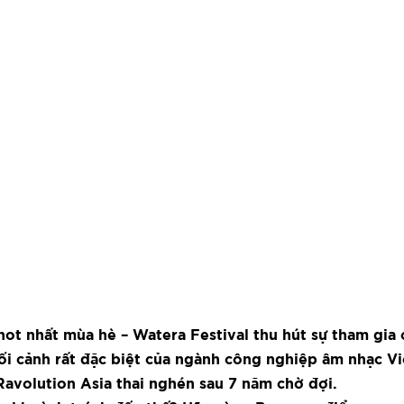
ot nhất mùa hè – Watera Festival thu hút sự tham gia 
ối cảnh rất đặc biệt của ngành công nghiệp âm nhạc Vi
Ravolution Asia thai nghén sau 7 năm chờ đợi.