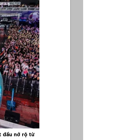
 đầu nở rộ từ 