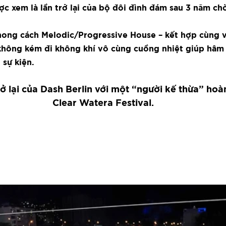
 xem là lần trở lại của bộ đôi đình đám sau 3 năm chờ
ong cách Melodic/Progressive House – kết hợp cùng v
không kém đi không khí vô cùng cuồng nhiệt giúp hâm
 sự kiện.
rở lại của Dash Berlin với một “người kế thừa” hoàn
Clear Watera Festival.