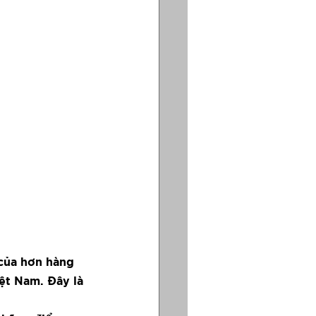
của hơn hàng 
ệt Nam. Đây là 