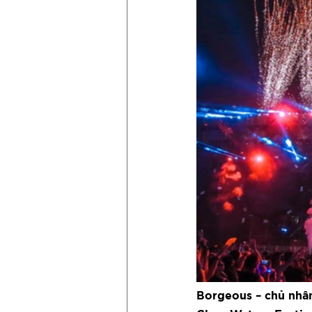
Borgeous – chủ nhân