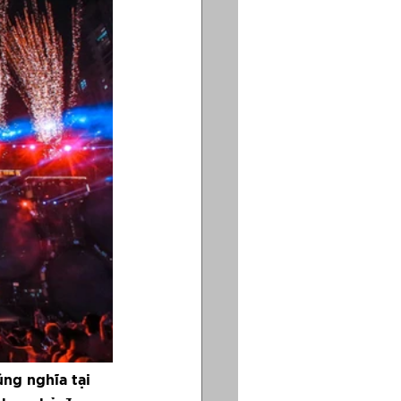
ng nghĩa tại 