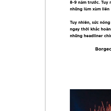
8-9 năm trước. Tuy 
những lùm xùm liên 
Tuy nhiên, sức nóng 
ngay thời khắc hoàn
những headliner chí
Borgeo