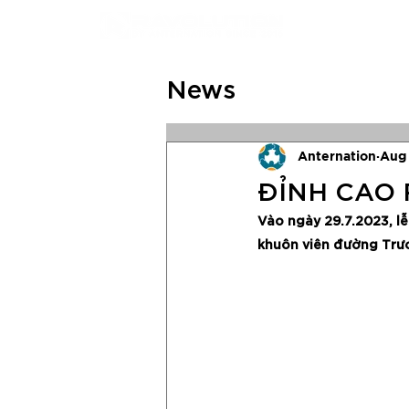
News
Anternation
Aug 
ĐỈNH CAO R
Vào ngày 29.7.2023, lễ
khuôn viên đường Trươ