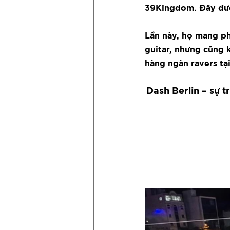
39Kingdom. Đây được
Lần này, họ mang ph
guitar, nhưng cũng 
hàng ngàn ravers tại
Dash Berlin – sự t