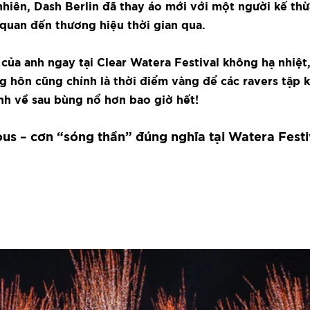
nhiên, Dash Berlin đã thay áo mới với một người kế thừ
quan đến thương hiệu thời gian qua.
của anh ngay tại Clear Watera Festival không hạ nhiệt, 
g hôn cũng chính là thời điểm vàng để các ravers tập k
nh về sau bùng nổ hơn bao giờ hết!
us – cơn “sóng thần” đúng nghĩa tại Watera Festi