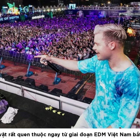
 vật rất quen thuộc ngay từ giai đoạn EDM Việt Nam bắt